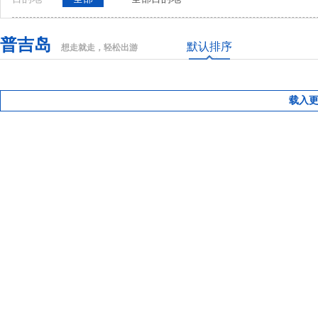
普吉岛
默认排序
想走就走，轻松出游
载入