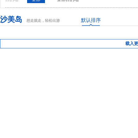
沙美岛
默认排序
想走就走，轻松出游
载入