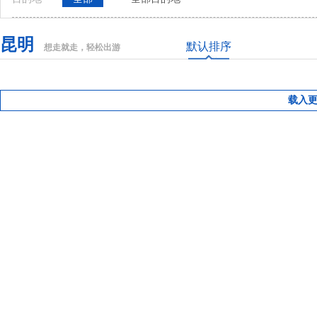
昆明
默认排序
想走就走，轻松出游
载入